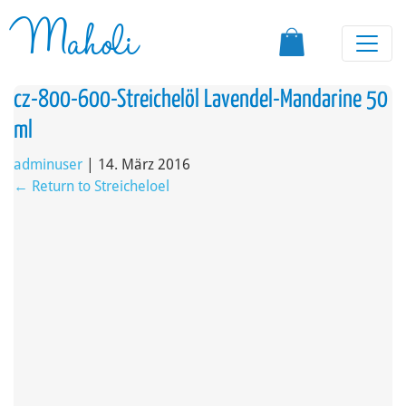
Maholi
cz-800-600-Streichelöl Lavendel-Mandarine 50
ml
adminuser
|
14. März 2016
←
Return to Streicheloel