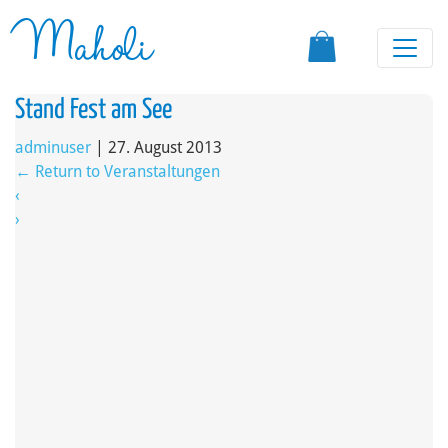
Maholi
Stand Fest am See
adminuser
|
27. August 2013
←
Return to Veranstaltungen
‹
›