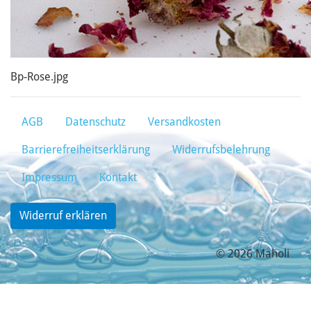
Bp-Rose.jpg
AGB
Datenschutz
Versandkosten
Barrierefreiheitserklärung
Widerrufsbelehrung
Impressum
Kontakt
Widerruf erklären
© 2026 Maholi