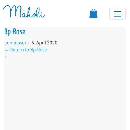
Maholi
Bp-Rose
adminuser
|
6. April 2020
←
Return to Bp-Rose
‹
›