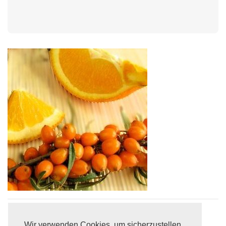
AGB
Datenschutz
Versandkosten
Wir verwenden Cookies, um sicherzustellen,