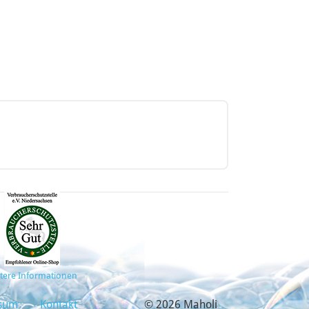
tere Informationen
sum
Kontakt
© 2026 Maholi