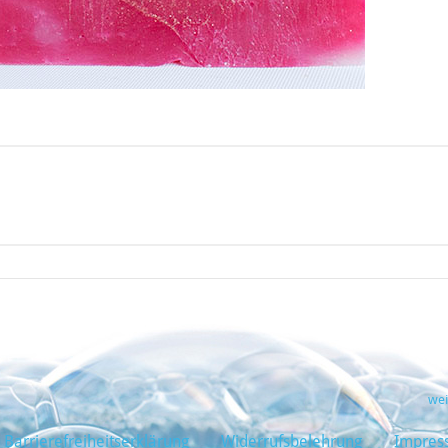
wei
Barrierefreiheitserklärung
Widerrufsbelehrung
Impres