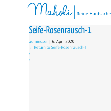
Maholi
Reine Hautsache
Seife-Rosenrausch-1
adminuser
|
6. April 2020
←
Return to Seife-Rosenrausch-1
‹
›